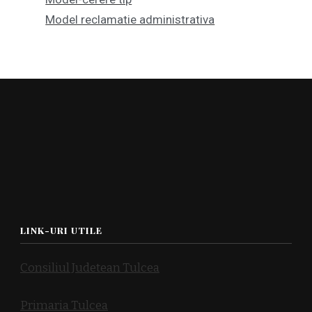
Model reclamatie administrativa
LINK-URI UTILE
Consiliul Judetean Tulcea
Primaria Tulcea