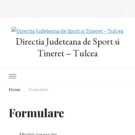
Directia Judeteana de Sport si
Tineret – Tulcea
Home
Formulare
Formulare
Model-cerere tip