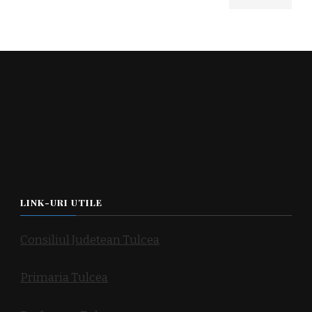
LINK-URI UTILE
Consiliul Judetean Tulcea
Primaria Tulcea