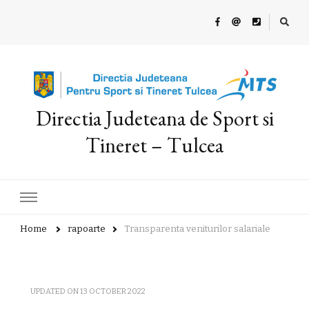
Directia Judeteana de Sport si
Tineret – Tulcea
Home
rapoarte
Transparenta veniturilor salariale
UPDATED ON
13 OCTOBER 2022